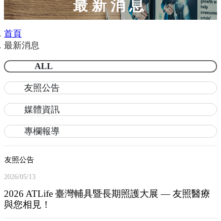
最新消息
首頁
最新消息
ALL
友照公告
媒體資訊
專欄報導
友照公告
2026/05/13
2026 ATLife 臺灣輔具暨長期照護大展 — 友照醫療
與您相見！