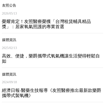
友照公告
2026/05/13
榮耀肯定！友照醫療榮獲「台灣租賃輔具精品
獎」：居家氧氣照護的專業首選
媒體資訊
2025/02/13
高效、便捷，樂爵攜帶式氧氣機讓生活變得輕鬆自
如
媒體資訊
2024/09/18
經濟日報-醫藥生技報導《友照醫療推出最新款樂爵
攜帶式製氧機》